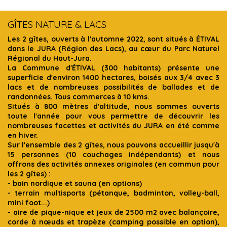
GÎTES NATURE & LACS
Les 2 gîtes, ouverts à l'automne 2022, sont situés à ÉTIVAL
dans le JURA (Région des Lacs), au cœur du Parc Naturel
Régional du Haut-Jura.
La Commune d'ÉTIVAL (300 habitants) présente une
superficie d'environ 1400 hectares, boisés aux 3/4 avec 3
lacs et de nombreuses possibilités de ballades et de
randonnées. Tous commerces à 10 kms.
Situés à 800 mètres d'altitude, nous sommes ouverts
toute l'année pour vous permettre de découvrir les
nombreuses facettes et activités du JURA en été comme
en hiver.
Sur l'ensemble des 2 gîtes, nous pouvons accueillir jusqu'à
15 personnes (10 couchages indépendants) et nous
offrons des activités annexes originales (en commun pour
les 2 gîtes) :
- bain nordique et sauna (en options)
- terrain multisports (pétanque, badminton, volley-ball,
mini foot...)
- aire de pique-nique et jeux de 2500 m2 avec balançoire,
corde à nœuds et trapèze (camping possible en option),