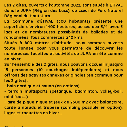
Les 2 gîtes, ouverts à l'automne 2022, sont situés à ÉTIVAL
dans le JURA (Région des Lacs), au cœur du Parc Naturel
Régional du Haut-Jura.
La Commune d'ÉTIVAL (300 habitants) présente une
superficie d'environ 1400 hectares, boisés aux 3/4 avec 3
lacs et de nombreuses possibilités de ballades et de
randonnées. Tous commerces à 10 kms.
Situés à 800 mètres d'altitude, nous sommes ouverts
toute l'année pour vous permettre de découvrir les
nombreuses facettes et activités du JURA en été comme
en hiver.
Sur l'ensemble des 2 gîtes, nous pouvons accueillir jusqu'à
15 personnes (10 couchages indépendants) et nous
offrons des activités annexes originales (en commun pour
les 2 gîtes) :
- bain nordique et sauna (en options)
- terrain multisports (pétanque, badminton, volley-ball,
mini foot...)
- aire de pique-nique et jeux de 2500 m2 avec balançoire,
corde à nœuds et trapèze (camping possible en option),
luges et raquettes en hiver...