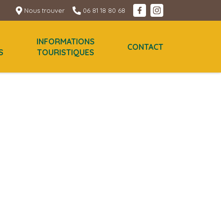
Nous trouver
06 81 18 80 68
INFORMATIONS
CONTACT
S
TOURISTIQUES