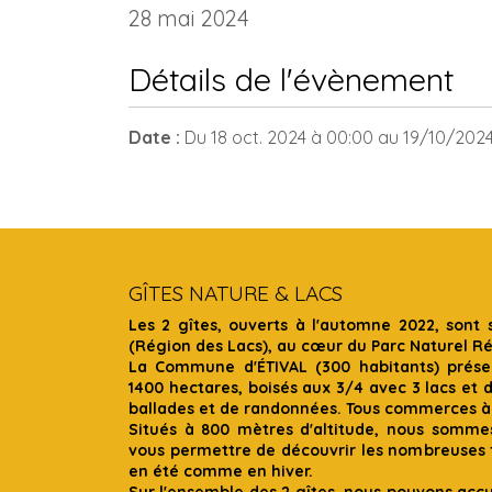
28 mai 2024
Détails de l'évènement
Date :
Du
18 oct. 2024
à 00:00
au
19/10/202
GÎTES NATURE & LACS
Les 2 gîtes, ouverts à l'automne 2022, sont 
(Région des Lacs), au cœur du Parc Naturel R
La Commune d'ÉTIVAL (300 habitants) présen
1400 hectares, boisés aux 3/4 avec 3 lacs et 
ballades et de randonnées. Tous commerces à
Situés à 800 mètres d'altitude, nous somme
vous permettre de découvrir les nombreuses f
en été comme en hiver.
Sur l'ensemble des 2 gîtes, nous pouvons accue