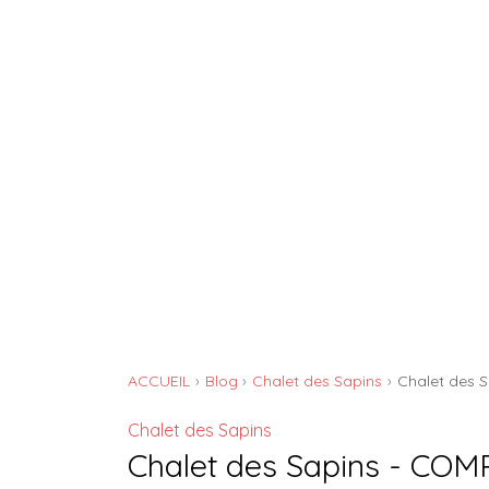
GÎTE DE L'ATELIER
ACCUEIL
Blog
Chalet des Sapins
Chalet des 
Chalet des Sapins
Chalet des Sapins - CO