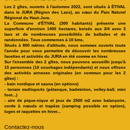
Les 2 gîtes, ouverts à l'automne 2022, sont situés à ÉTIVAL
dans le JURA (Région des Lacs), au cœur du Parc Naturel
Régional du Haut-Jura.
La Commune d'ÉTIVAL (300 habitants) présente une
superficie d'environ 1400 hectares, boisés aux 3/4 avec 3
lacs et de nombreuses possibilités de ballades et de
randonnées. Tous commerces à 10 kms.
Situés à 800 mètres d'altitude, nous sommes ouverts toute
l'année pour vous permettre de découvrir les nombreuses
facettes et activités du JURA en été comme en hiver.
Sur l'ensemble des 2 gîtes, nous pouvons accueillir jusqu'à
15 personnes (10 couchages indépendants) et nous offrons
des activités annexes originales (en commun pour les 2
gîtes) :
- bain nordique et sauna (en options)
- terrain multisports (pétanque, badminton, volley-ball, mini
foot...)
- aire de pique-nique et jeux de 2500 m2 avec balançoire,
corde à nœuds et trapèze (camping possible en option),
luges et raquettes en hiver...
Contactez-nous