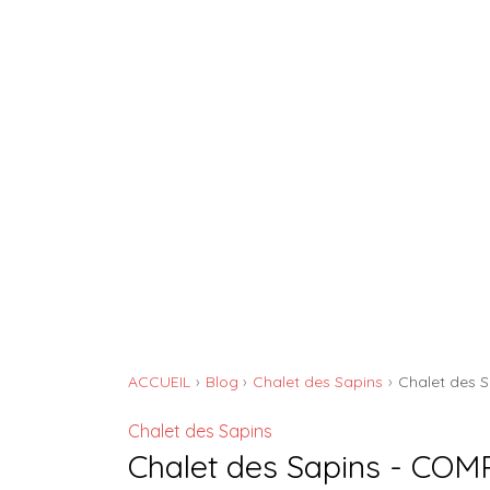
GÎTE DE L'ATELIER
ACCUEIL
Blog
Chalet des Sapins
Chalet des 
Chalet des Sapins
Chalet des Sapins - CO