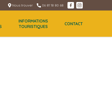
Nous trouver
06 81 18 80 68
INFORMATIONS
CONTACT
S
TOURISTIQUES