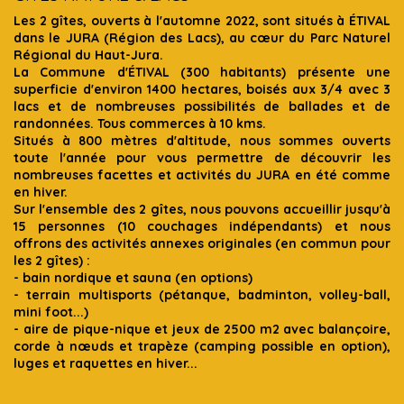
Les 2 gîtes, ouverts à l'automne 2022, sont situés à ÉTIVAL
dans le JURA (Région des Lacs), au cœur du Parc Naturel
Régional du Haut-Jura.
La Commune d'ÉTIVAL (300 habitants) présente une
superficie d'environ 1400 hectares, boisés aux 3/4 avec 3
lacs et de nombreuses possibilités de ballades et de
randonnées. Tous commerces à 10 kms.
Situés à 800 mètres d'altitude, nous sommes ouverts
toute l'année pour vous permettre de découvrir les
nombreuses facettes et activités du JURA en été comme
en hiver.
Sur l'ensemble des 2 gîtes, nous pouvons accueillir jusqu'à
15 personnes (10 couchages indépendants) et nous
offrons des activités annexes originales (en commun pour
les 2 gîtes) :
- bain nordique et sauna (en options)
- terrain multisports (pétanque, badminton, volley-ball,
mini foot...)
- aire de pique-nique et jeux de 2500 m2 avec balançoire,
corde à nœuds et trapèze (camping possible en option),
luges et raquettes en hiver...