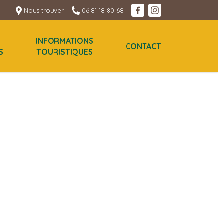
Nous trouver
06 81 18 80 68
INFORMATIONS
CONTACT
S
TOURISTIQUES