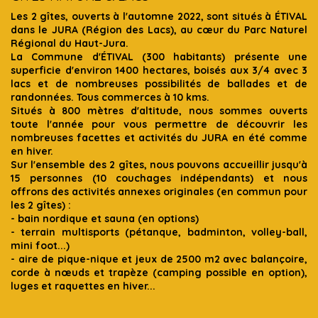
Les 2 gîtes, ouverts à l'automne 2022, sont situés à ÉTIVAL
dans le JURA (Région des Lacs), au cœur du Parc Naturel
Régional du Haut-Jura.
La Commune d'ÉTIVAL (300 habitants) présente une
superficie d'environ 1400 hectares, boisés aux 3/4 avec 3
lacs et de nombreuses possibilités de ballades et de
randonnées. Tous commerces à 10 kms.
Situés à 800 mètres d'altitude, nous sommes ouverts
toute l'année pour vous permettre de découvrir les
nombreuses facettes et activités du JURA en été comme
en hiver.
Sur l'ensemble des 2 gîtes, nous pouvons accueillir jusqu'à
15 personnes (10 couchages indépendants) et nous
offrons des activités annexes originales (en commun pour
les 2 gîtes) :
- bain nordique et sauna (en options)
- terrain multisports (pétanque, badminton, volley-ball,
mini foot...)
- aire de pique-nique et jeux de 2500 m2 avec balançoire,
corde à nœuds et trapèze (camping possible en option),
luges et raquettes en hiver...