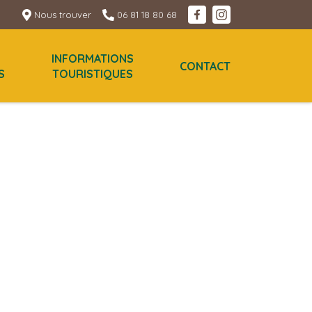
Nous trouver
06 81 18 80 68
INFORMATIONS
CONTACT
S
TOURISTIQUES