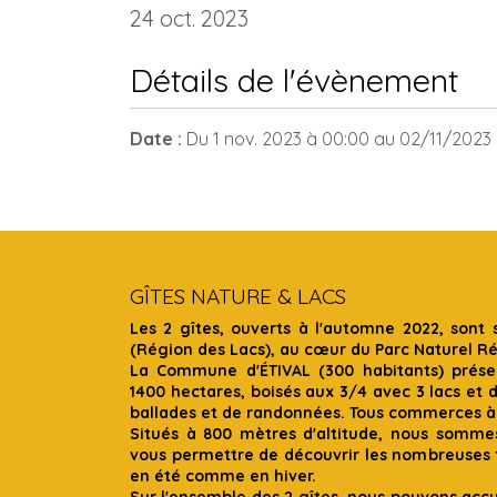
24 oct. 2023
Détails de l'évènement
Date :
Du
1 nov. 2023
à 00:00
au
02/11/2023
GÎTES NATURE & LACS
Les 2 gîtes, ouverts à l'automne 2022, sont 
(Région des Lacs), au cœur du Parc Naturel R
La Commune d'ÉTIVAL (300 habitants) présen
1400 hectares, boisés aux 3/4 avec 3 lacs et 
ballades et de randonnées. Tous commerces à
Situés à 800 mètres d'altitude, nous somme
vous permettre de découvrir les nombreuses f
en été comme en hiver.
Sur l'ensemble des 2 gîtes, nous pouvons accue