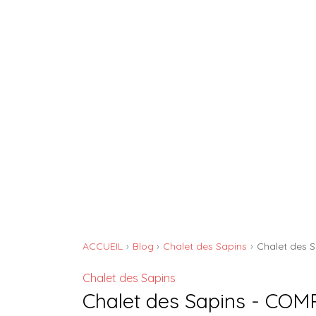
GÎTE DE L'ATELIER
ACCUEIL
Blog
Chalet des Sapins
Chalet des 
Chalet des Sapins
Chalet des Sapins - CO