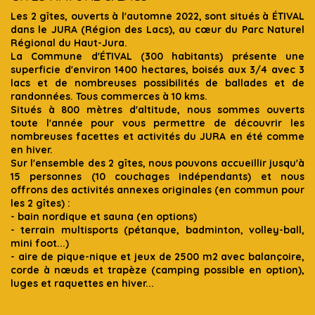
Les 2 gîtes, ouverts à l'automne 2022, sont situés à ÉTIVAL
dans le JURA (Région des Lacs), au cœur du Parc Naturel
Régional du Haut-Jura.
La Commune d'ÉTIVAL (300 habitants) présente une
superficie d'environ 1400 hectares, boisés aux 3/4 avec 3
lacs et de nombreuses possibilités de ballades et de
randonnées. Tous commerces à 10 kms.
Situés à 800 mètres d'altitude, nous sommes ouverts
toute l'année pour vous permettre de découvrir les
nombreuses facettes et activités du JURA en été comme
en hiver.
Sur l'ensemble des 2 gîtes, nous pouvons accueillir jusqu'à
15 personnes (10 couchages indépendants) et nous
offrons des activités annexes originales (en commun pour
les 2 gîtes) :
- bain nordique et sauna (en options)
- terrain multisports (pétanque, badminton, volley-ball,
mini foot...)
- aire de pique-nique et jeux de 2500 m2 avec balançoire,
corde à nœuds et trapèze (camping possible en option),
luges et raquettes en hiver...