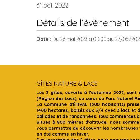
31 oct. 2022
Détails de l'évènement
Date :
Du
26 mai 2023
à 00:00
au
27/05/20
GÎTES NATURE & LACS
Les 2 gîtes, ouverts à l'automne 2022, sont 
(Région des Lacs), au cœur du Parc Naturel R
La Commune d'ÉTIVAL (300 habitants) présen
1400 hectares, boisés aux 3/4 avec 3 lacs et 
ballades et de randonnées. Tous commerces à
Situés à 800 mètres d'altitude, nous somme
vous permettre de découvrir les nombreuses f
en été comme en hiver.
Sur l'ensemble des 2 gîtes, nous pouvons accue