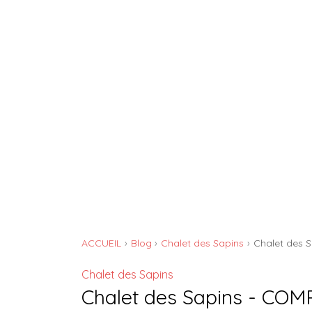
GÎTE DE L'ATELIER
ACCUEIL
Blog
Chalet des Sapins
Chalet des 
Chalet des Sapins
Chalet des Sapins - CO