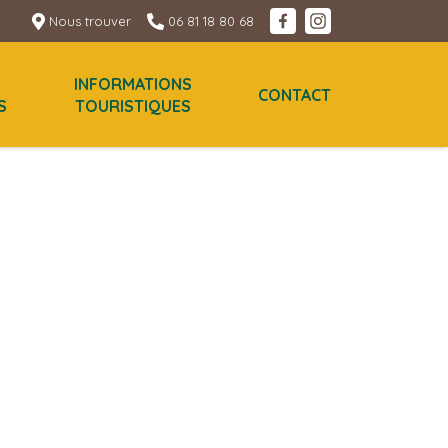
Nous trouver
06 81 18 80 68
INFORMATIONS
CONTACT
S
TOURISTIQUES