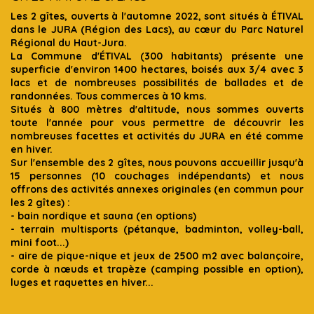
Les 2 gîtes, ouverts à l'automne 2022, sont situés à ÉTIVAL
dans le JURA (Région des Lacs), au cœur du Parc Naturel
Régional du Haut-Jura.
La Commune d'ÉTIVAL (300 habitants) présente une
superficie d'environ 1400 hectares, boisés aux 3/4 avec 3
lacs et de nombreuses possibilités de ballades et de
randonnées. Tous commerces à 10 kms.
Situés à 800 mètres d'altitude, nous sommes ouverts
toute l'année pour vous permettre de découvrir les
nombreuses facettes et activités du JURA en été comme
en hiver.
Sur l'ensemble des 2 gîtes, nous pouvons accueillir jusqu'à
15 personnes (10 couchages indépendants) et nous
offrons des activités annexes originales (en commun pour
les 2 gîtes) :
- bain nordique et sauna (en options)
- terrain multisports (pétanque, badminton, volley-ball,
mini foot...)
- aire de pique-nique et jeux de 2500 m2 avec balançoire,
corde à nœuds et trapèze (camping possible en option),
luges et raquettes en hiver...