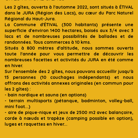
Les 2 gîtes, ouverts à l'automne 2022, sont situés à ÉTIVAL
dans le JURA (Région des Lacs), au cœur du Parc Naturel
Régional du Haut-Jura.
La Commune d'ÉTIVAL (300 habitants) présente une
superficie d'environ 1400 hectares, boisés aux 3/4 avec 3
lacs et de nombreuses possibilités de ballades et de
randonnées. Tous commerces à 10 kms.
Situés à 800 mètres d'altitude, nous sommes ouverts
toute l'année pour vous permettre de découvrir les
nombreuses facettes et activités du JURA en été comme
en hiver.
Sur l'ensemble des 2 gîtes, nous pouvons accueillir jusqu'à
15 personnes (10 couchages indépendants) et nous
offrons des activités annexes originales (en commun pour
les 2 gîtes) :
- bain nordique et sauna (en options)
- terrain multisports (pétanque, badminton, volley-ball,
mini foot...)
- aire de pique-nique et jeux de 2500 m2 avec balançoire,
corde à nœuds et trapèze (camping possible en option),
luges et raquettes en hiver...