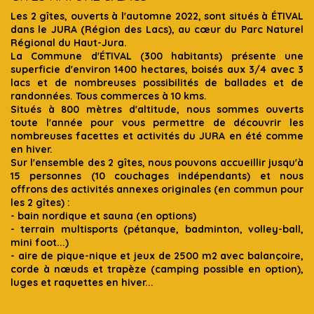
Les 2 gîtes, ouverts à l'automne 2022, sont situés à ÉTIVAL
dans le JURA (Région des Lacs), au cœur du Parc Naturel
Régional du Haut-Jura.
La Commune d'ÉTIVAL (300 habitants) présente une
superficie d'environ 1400 hectares, boisés aux 3/4 avec 3
lacs et de nombreuses possibilités de ballades et de
randonnées. Tous commerces à 10 kms.
Situés à 800 mètres d'altitude, nous sommes ouverts
toute l'année pour vous permettre de découvrir les
nombreuses facettes et activités du JURA en été comme
en hiver.
Sur l'ensemble des 2 gîtes, nous pouvons accueillir jusqu'à
15 personnes (10 couchages indépendants) et nous
offrons des activités annexes originales (en commun pour
les 2 gîtes) :
- bain nordique et sauna (en options)
- terrain multisports (pétanque, badminton, volley-ball,
mini foot...)
- aire de pique-nique et jeux de 2500 m2 avec balançoire,
corde à nœuds et trapèze (camping possible en option),
luges et raquettes en hiver...