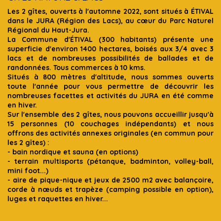
Les 2 gîtes, ouverts à l'automne 2022, sont situés à ÉTIVAL
dans le JURA (Région des Lacs), au cœur du Parc Naturel
Régional du Haut-Jura.
La Commune d'ÉTIVAL (300 habitants) présente une
superficie d'environ 1400 hectares, boisés aux 3/4 avec 3
lacs et de nombreuses possibilités de ballades et de
randonnées. Tous commerces à 10 kms.
Situés à 800 mètres d'altitude, nous sommes ouverts
toute l'année pour vous permettre de découvrir les
nombreuses facettes et activités du JURA en été comme
en hiver.
Sur l'ensemble des 2 gîtes, nous pouvons accueillir jusqu'à
15 personnes (10 couchages indépendants) et nous
offrons des activités annexes originales (en commun pour
les 2 gîtes) :
- bain nordique et sauna (en options)
- terrain multisports (pétanque, badminton, volley-ball,
mini foot...)
- aire de pique-nique et jeux de 2500 m2 avec balançoire,
corde à nœuds et trapèze (camping possible en option),
luges et raquettes en hiver...