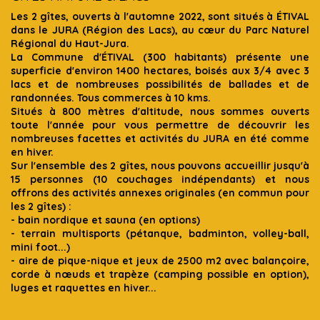
Les 2 gîtes, ouverts à l'automne 2022, sont situés à ÉTIVAL
dans le JURA (Région des Lacs), au cœur du Parc Naturel
Régional du Haut-Jura.
La Commune d'ÉTIVAL (300 habitants) présente une
superficie d'environ 1400 hectares, boisés aux 3/4 avec 3
lacs et de nombreuses possibilités de ballades et de
randonnées. Tous commerces à 10 kms.
Situés à 800 mètres d'altitude, nous sommes ouverts
toute l'année pour vous permettre de découvrir les
nombreuses facettes et activités du JURA en été comme
en hiver.
Sur l'ensemble des 2 gîtes, nous pouvons accueillir jusqu'à
15 personnes (10 couchages indépendants) et nous
offrons des activités annexes originales (en commun pour
les 2 gîtes) :
- bain nordique et sauna (en options)
- terrain multisports (pétanque, badminton, volley-ball,
mini foot...)
- aire de pique-nique et jeux de 2500 m2 avec balançoire,
corde à nœuds et trapèze (camping possible en option),
luges et raquettes en hiver...