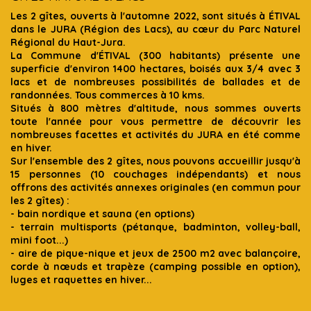
Les 2 gîtes, ouverts à l'automne 2022, sont situés à ÉTIVAL
dans le JURA (Région des Lacs), au cœur du Parc Naturel
Régional du Haut-Jura.
La Commune d'ÉTIVAL (300 habitants) présente une
superficie d'environ 1400 hectares, boisés aux 3/4 avec 3
lacs et de nombreuses possibilités de ballades et de
randonnées. Tous commerces à 10 kms.
Situés à 800 mètres d'altitude, nous sommes ouverts
toute l'année pour vous permettre de découvrir les
nombreuses facettes et activités du JURA en été comme
en hiver.
Sur l'ensemble des 2 gîtes, nous pouvons accueillir jusqu'à
15 personnes (10 couchages indépendants) et nous
offrons des activités annexes originales (en commun pour
les 2 gîtes) :
- bain nordique et sauna (en options)
- terrain multisports (pétanque, badminton, volley-ball,
mini foot...)
- aire de pique-nique et jeux de 2500 m2 avec balançoire,
corde à nœuds et trapèze (camping possible en option),
luges et raquettes en hiver...