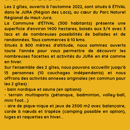
Les 2 gîtes, ouverts à l'automne 2022, sont situés à ÉTIVAL
dans le JURA (Région des Lacs), au cœur du Parc Naturel
Régional du Haut-Jura.
La Commune d'ÉTIVAL (300 habitants) présente une
superficie d'environ 1400 hectares, boisés aux 3/4 avec 3
lacs et de nombreuses possibilités de ballades et de
randonnées. Tous commerces à 10 kms.
Situés à 800 mètres d'altitude, nous sommes ouverts
toute l'année pour vous permettre de découvrir les
nombreuses facettes et activités du JURA en été comme
en hiver.
Sur l'ensemble des 2 gîtes, nous pouvons accueillir jusqu'à
15 personnes (10 couchages indépendants) et nous
offrons des activités annexes originales (en commun pour
les 2 gîtes) :
- bain nordique et sauna (en options)
- terrain multisports (pétanque, badminton, volley-ball,
mini foot...)
- aire de pique-nique et jeux de 2500 m2 avec balançoire,
corde à nœuds et trapèze (camping possible en option),
luges et raquettes en hiver...