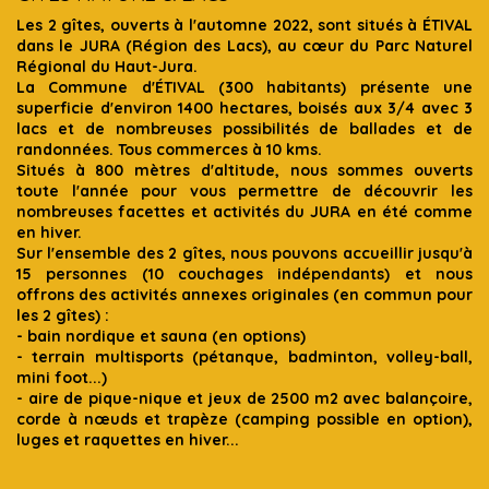
Les 2 gîtes, ouverts à l'automne 2022, sont situés à ÉTIVAL
dans le JURA (Région des Lacs), au cœur du Parc Naturel
Régional du Haut-Jura.
La Commune d'ÉTIVAL (300 habitants) présente une
superficie d'environ 1400 hectares, boisés aux 3/4 avec 3
lacs et de nombreuses possibilités de ballades et de
randonnées. Tous commerces à 10 kms.
Situés à 800 mètres d'altitude, nous sommes ouverts
toute l'année pour vous permettre de découvrir les
nombreuses facettes et activités du JURA en été comme
en hiver.
Sur l'ensemble des 2 gîtes, nous pouvons accueillir jusqu'à
15 personnes (10 couchages indépendants) et nous
offrons des activités annexes originales (en commun pour
les 2 gîtes) :
- bain nordique et sauna (en options)
- terrain multisports (pétanque, badminton, volley-ball,
mini foot...)
- aire de pique-nique et jeux de 2500 m2 avec balançoire,
corde à nœuds et trapèze (camping possible en option),
luges et raquettes en hiver...