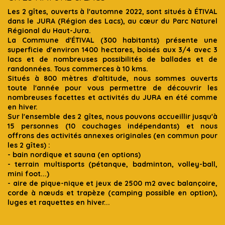
Les 2 gîtes, ouverts à l'automne 2022, sont situés à ÉTIVAL
dans le JURA (Région des Lacs), au cœur du Parc Naturel
Régional du Haut-Jura.
La Commune d'ÉTIVAL (300 habitants) présente une
superficie d'environ 1400 hectares, boisés aux 3/4 avec 3
lacs et de nombreuses possibilités de ballades et de
randonnées. Tous commerces à 10 kms.
Situés à 800 mètres d'altitude, nous sommes ouverts
toute l'année pour vous permettre de découvrir les
nombreuses facettes et activités du JURA en été comme
en hiver.
Sur l'ensemble des 2 gîtes, nous pouvons accueillir jusqu'à
15 personnes (10 couchages indépendants) et nous
offrons des activités annexes originales (en commun pour
les 2 gîtes) :
- bain nordique et sauna (en options)
- terrain multisports (pétanque, badminton, volley-ball,
mini foot...)
- aire de pique-nique et jeux de 2500 m2 avec balançoire,
corde à nœuds et trapèze (camping possible en option),
luges et raquettes en hiver...