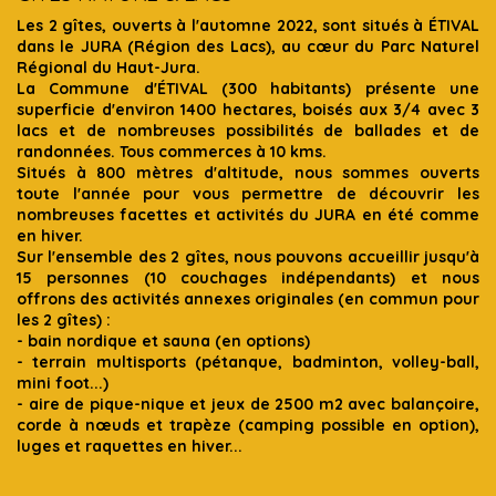
Les 2 gîtes, ouverts à l'automne 2022, sont situés à ÉTIVAL
dans le JURA (Région des Lacs), au cœur du Parc Naturel
Régional du Haut-Jura.
La Commune d'ÉTIVAL (300 habitants) présente une
superficie d'environ 1400 hectares, boisés aux 3/4 avec 3
lacs et de nombreuses possibilités de ballades et de
randonnées. Tous commerces à 10 kms.
Situés à 800 mètres d'altitude, nous sommes ouverts
toute l'année pour vous permettre de découvrir les
nombreuses facettes et activités du JURA en été comme
en hiver.
Sur l'ensemble des 2 gîtes, nous pouvons accueillir jusqu'à
15 personnes (10 couchages indépendants) et nous
offrons des activités annexes originales (en commun pour
les 2 gîtes) :
- bain nordique et sauna (en options)
- terrain multisports (pétanque, badminton, volley-ball,
mini foot...)
- aire de pique-nique et jeux de 2500 m2 avec balançoire,
corde à nœuds et trapèze (camping possible en option),
luges et raquettes en hiver...